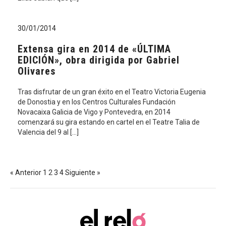
30/01/2014
Extensa gira en 2014 de «ÚLTIMA
EDICIÓN», obra dirigida por Gabriel
Olivares
Tras disfrutar de un gran éxito en el Teatro Victoria Eugenia
de Donostia y en los Centros Culturales Fundación
Novacaixa Galicia de Vigo y Pontevedra, en 2014
comenzará su gira estando en cartel en el Teatre Talia de
Valencia del 9 al […]
« Anterior
1
2
3
4
Siguiente »