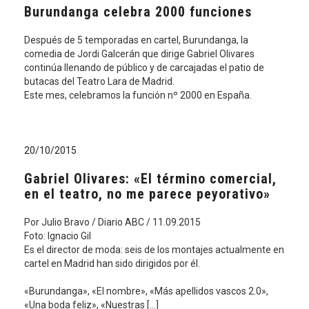
Burundanga celebra 2000 funciones
Después de 5 temporadas en cartel, Burundanga, la
comedia de Jordi Galcerán que dirige Gabriel Olivares
continúa llenando de público y de carcajadas el patio de
butacas del Teatro Lara de Madrid.
Este mes, celebramos la función nº 2000 en España.
20/10/2015
Gabriel Olivares: «El término comercial,
en el teatro, no me parece peyorativo»
Por Julio Bravo / Diario ABC / 11.09.2015
Foto: Ignacio Gil
Es el director de moda: seis de los montajes actualmente en
cartel en Madrid han sido dirigidos por él.
«Burundanga», «El nombre», «Más apellidos vascos 2.0»,
«Una boda feliz», «Nuestras […]