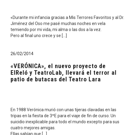
«Durante mi infancia gracias a Mis Terrores Favoritos y al Dr.
Jiménez del Oso me pasé muchas noches en vela
temiendo por mi vida, mi alma o las dos a la vez.
Pero al final uno crece y se […]
26/02/2014
«VERÓNICA», el nuevo proyecto de
ElReló y TeatroLab, llevará el terror al
patio de butacas del Teatro Lara
En 1988 Verónica murió con unas tijeras clavadas en las
tripas en la fiesta de 3ºE para el viaje de fin de curso. Un
suicidio inexplicable para todo el mundo excepto para sus
cuatro mejores amigas.
Ellas sabían que […]