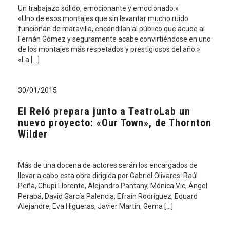
Un trabajazo sólido, emocionante y emocionado.»
«Uno de esos montajes que sin levantar mucho ruido
funcionan de maravilla, encandilan al público que acude al
Fernán Gómez y seguramente acabe convirtiéndose en uno
de los montajes más respetados y prestigiosos del año.»
«La […]
30/01/2015
El Reló prepara junto a TeatroLab un
nuevo proyecto: «Our Town», de Thornton
Wilder
Más de una docena de actores serán los encargados de
llevar a cabo esta obra dirigida por Gabriel Olivares: Raúl
Peña, Chupi Llorente, Alejandro Pantany, Mónica Vic, Ángel
Perabá, David García Palencia, Efraín Rodríguez, Eduard
Alejandre, Eva Higueras, Javier Martín, Gema […]