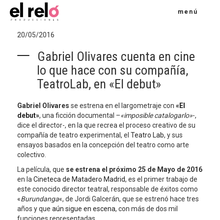
menú
20/05/2016
Gabriel Olivares cuenta en cine
lo que hace con su compañía,
TeatroLab, en «El debut»
Gabriel Olivares
se estrena en el largometraje con
«El
debut»
, una ficción documental –
«imposible catalogarlo»
-,
dice el director-, en la que recrea el proceso creativo de su
compañía de teatro experimental, el
Teatro Lab
, y sus
ensayos basados en la concepción del teatro como arte
colectivo.
La película, que
se estrena el próximo 25 de Mayo de 2016
en la
Cineteca de Matadero Madrid
, es el primer trabajo de
este conocido director teatral, responsable de éxitos como
«
Burundanga
«, de Jordi Galcerán, que se estrenó hace tres
años y que
aún sigue en escena
, con más de dos mil
funciones representadas.