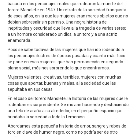
basada en los personajes reales que rodearon la muerte del
torero Manolete en 1947. Un retrato de la sociedad franquista
de esos años, en la que las mujeres eran meros objetos que no
debían sobresalir sin permiso. Una negra historia de
ineptitudes y oscuridad que lleva a la tragedia de varios seres:
a un hombre considerado un dios, a un toro y a una actriz
enamorada.
Poco se sabe todavía de las mujeres que han ido rodeando a
los personajes ilustres de épocas pasadas y cuanto más foco
se pone en esas mujeres, que han permanecido en segundo
plano social, más nos sorprende lo que encontramos.
Mujeres valientes, creativas, terribles, mujeres con muchas
cosas que aportar, buenas y malas, a la sociedad que las
sepultaba en sus casas.
En el caso del torero Manolete, la historia de las mujeres que le
rodeaban es sorprendente. Se movían haciendo y deshaciendo
una tela de araña a su alrededor, en el pequeño espacio que
brindaba la sociedad a todo lo femenino.
Abordamos esta pequeña historia de amor, sangre y rabos de
toro en clave de humor negro, como no podría ser de otro