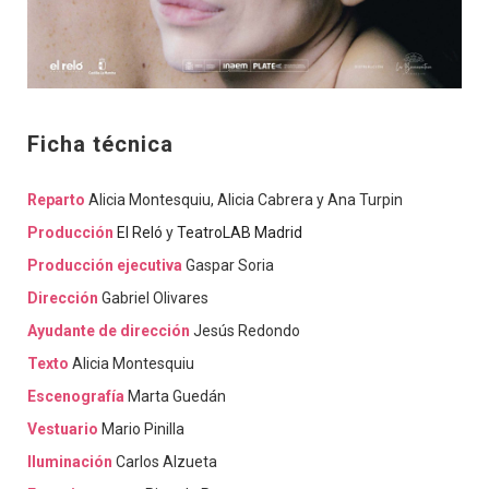
Ficha técnica
Reparto
Alicia Montesquiu, Alicia Cabrera y Ana Turpin
Producción
El Reló
y
TeatroLAB Madrid
Producción ejecutiva
Gaspar Soria
Dirección
Gabriel Olivares
Ayudante de dirección
Jesús Redondo
Texto
Alicia Montesquiu
Escenografía
Marta Guedán
Vestuario
Mario Pinilla
Iluminación
Carlos Alzueta