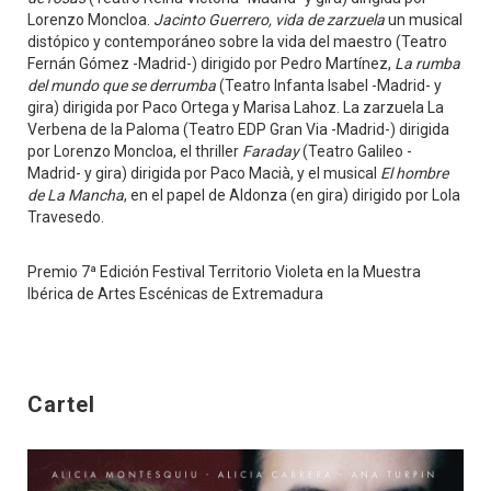
Lorenzo Moncloa.
Jacinto Guerrero, vida de zarzuela
un musical
distópico y contemporáneo sobre la vida del maestro (Teatro
Fernán Gómez -Madrid-) dirigido por Pedro Martínez,
La rumba
del mundo que se derrumba
(Teatro Infanta Isabel -Madrid- y
gira) dirigida por Paco Ortega y Marisa Lahoz. La zarzuela La
Verbena de la Paloma (Teatro EDP Gran Via -Madrid-) dirigida
por Lorenzo Moncloa, el thriller
Faraday
(Teatro Galileo -
Madrid- y gira) dirigida por Paco Macià, y el musical
El hombre
de La Mancha
, en el papel de Aldonza (en gira) dirigido por Lola
Travesedo.
Premio 7ª Edición Festival Territorio Violeta en la Muestra
Ibérica de Artes Escénicas de Extremadura
Cartel