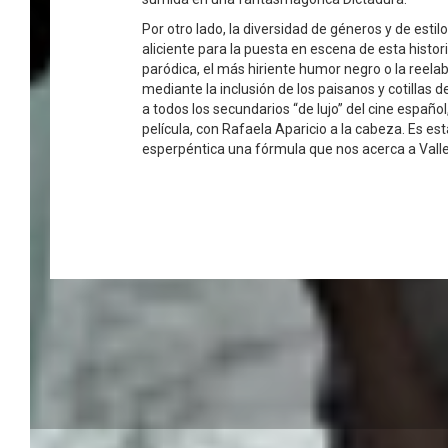
Por otro lado, la diversidad de géneros y de esti
aliciente para la puesta en escena de esta histori
paródica, el más hiriente humor negro o la reelab
mediante la inclusión de los paisanos y cotillas 
a todos los secundarios “de lujo” del cine españ
película, con Rafaela Aparicio a la cabeza. Es es
esperpéntica una fórmula que nos acerca a Valle-I