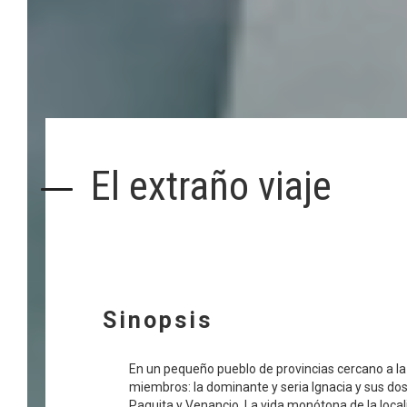
El extraño viaje
Sinopsis
En un pequeño pueblo de provincias cercano a la 
miembros: la dominante y seria Ignacia y sus do
Paquita y Venancio. La vida monótona de la loca