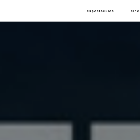
espectáculos
cine