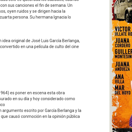
con sus canciones el fin de semana. Un
, oyen ruidos y se dirigen hacia la
 cuarta persona. Su hermana Ignacia lo
idea original de José Luis García Berlanga,
convertido en una película de culto del cine
 (1964) es poner en escena esta obra
nsurado en su día y hoy considerado como
ico
un argumento escrito por García Berlanga y la
, que causó conmoción en la opinión pública