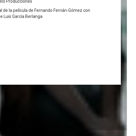
eló Producciones
al de la película de Fernando Fernán-Gómez con
de Luis García Berlanga