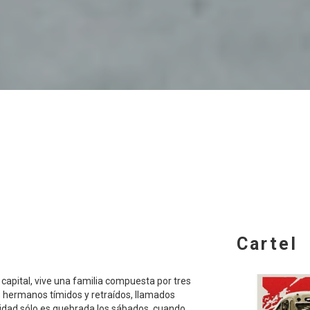
Cartel
capital, vive una familia compuesta por tres
s hermanos tímidos y retraídos, llamados
lidad sólo es quebrada los sábados, cuando