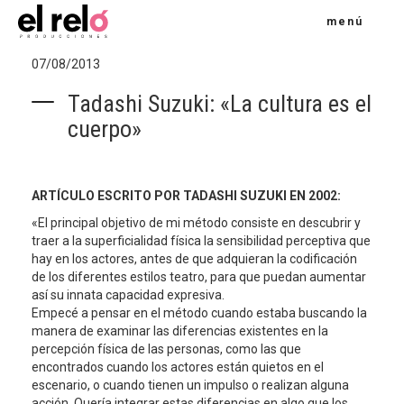
menú
07/08/2013
Tadashi Suzuki: «La cultura es el
cuerpo»
ARTÍCULO ESCRITO POR TADASHI SUZUKI EN 2002:
«El principal objetivo de mi método consiste en descubrir y
traer a la superficialidad física la sensibilidad perceptiva que
hay en los actores, antes de que adquieran la codificación
de los diferentes estilos teatro, para que puedan aumentar
así su innata capacidad expresiva.
Empecé a pensar en el método cuando estaba buscando la
manera de examinar las diferencias existentes en la
percepción física de las personas, como las que
encontrados cuando los actores están quietos en el
escenario, o cuando tienen un impulso o realizan alguna
acción. Quería integrar estas diferencias en algo que los