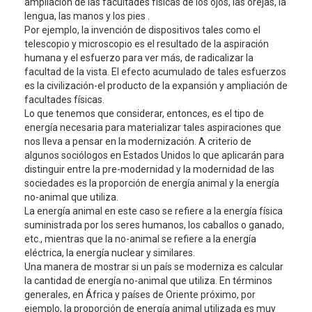
ampliación de las facultades físicas de los ojos, las orejas, la
lengua, las manos y los pies .
Por ejemplo, la invención de dispositivos tales como el
telescopio y microscopio es el resultado de la aspiración
humana y el esfuerzo para ver más, de radicalizar la
facultad de la vista. El efecto acumulado de tales esfuerzos
es la civilización-el producto de la expansión y ampliación de
facultades físicas.
Lo que tenemos que considerar, entonces, es el tipo de
energía necesaria para materializar tales aspiraciones que
nos lleva a pensar en la modernización. A criterio de
algunos sociólogos en Estados Unidos lo que aplicarán para
distinguir entre la pre-modernidad y la modernidad de las
sociedades es la proporción de energía animal y la energía
no-animal que utiliza.
La energía animal en este caso se refiere a la energía física
suministrada por los seres humanos, los caballos o ganado,
etc., mientras que la no-animal se refiere a la energía
eléctrica, la energía nuclear y similares.
Una manera de mostrar si un país se moderniza es calcular
la cantidad de energía no-animal que utiliza. En términos
generales, en África y países de Oriente próximo, por
ejemplo, la proporción de energía animal utilizada es muy