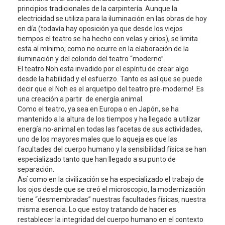
principios tradicionales de la carpintería. Aunque la
electricidad se utiliza para la iluminación en las obras de hoy
en día (todavía hay oposición ya que desde los viejos
tiempos el teatro se ha hecho con velas y cirios), se limita
esta al mínimo; como no ocurre en la elaboración de la
iluminación y del colorido del teatro “moderno”.
El teatro Noh esta invadido por el espíritu de crear algo
desde la habilidad y el esfuerzo. Tanto es así que se puede
decir que el Noh es el arquetipo del teatro pre-moderno! Es
una creación a partir de energía animal.
Como el teatro, ya sea en Europa o en Japón, se ha
mantenido a la altura de los tiempos y ha llegado a utilizar
energía no-animal en todas las facetas de sus actividades,
uno de los mayores males que lo aqueja es que las
facultades del cuerpo humano y la sensibilidad física se han
especializado tanto que han llegado a su punto de
separación.
Así como en la civilización se ha especializado el trabajo de
los ojos desde que se creó el microscopio, la modernización
tiene “desmembradas” nuestras facultades físicas, nuestra
misma esencia. Lo que estoy tratando de hacer es
restablecer la integridad del cuerpo humano en el contexto