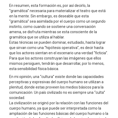
En resumen, esta formación es, por así decirlo, la
“gramática” necesaria para materializar el teatro que está
en la mente. Sin embargo, es deseable que esta
“gramática” sea asimilada por el cuerpo como un segundo
instinto; como cuando se sostiene una conversación
amena, se disfruta mientras se esta consciente de la
gramática que se utiliza al hablar.
Estas técnicas se pueden dominar, estudiado, hasta lograr
que sirvan como una “hipótesis operativa”, es decir hasta
que los actores sientan en el escenario una verdad “ficticia”.
Para que los actores construyan las imágenes que ellos
mismos persiguen, tendrán que desarrollar, por lo menos,
esta sensibilidad física básica.
En mi opinión, una “cultura” existe donde las capacidades
perceptivas y expresivas del cuerpo humano se utilizan a
plenitud, donde estas proveen los medios básicos para la
comunicación. Un país civilizado no es siempre una “culta”
sociedad.
La civilización se originó por la relación con las funciones del
cuerpo humano, ya que puede ser interpretada como la
ampliación de las funciones básicas del cuerpo humano o la