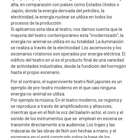
alta, en comparación con países como Estados Unidos o
Japón, donde la energía derivada del petróleo, la
electricidad, la energía nuclear se utiliza en todos los
procesos de la producción.
Si aplicamos esta idea al teatro, nos damos cuenta que la
mayoría del teatro contemporáneo esta “modernizado”, la
energía no-animal se utiliza en su totalidad. La iluminación
se realiza a través de la electricidad. Los ascensores y los
escenarios rotatorios son operados por energía eléctrica. El
edificio del teatro en sí es el producto final de una variedad
de actividades industriales, desde la fundición del hormigón
hasta el propio escenario.
Por el contrario, el superviviente teatro Noh japonés es un
ejemplo de pre-teatro moderno en el que casi ninguna
energía no-animal se utiliza.
Por ejemplo la música. En el teatro moderno, se registra y
se reproduce a través de amplificadores y altavoces,
mientras que en el Noh la voz del bailarín-actor, el coro y el
sonido de los instrumentos que se emplean en escena se
transmite directamente a la audiencia. Los trajes y las
máscaras de las obras de Noh son hechas a mano, y el
escenario en sí está construido sobre la base de los